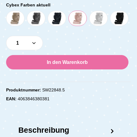
Cybex Farben aktuell
Produkt Anzahl: Gib den gewünschten Wert e
In den Warenkorb
Produktnummer:
SW22848.5
EAN:
4063846380381
Beschreibung