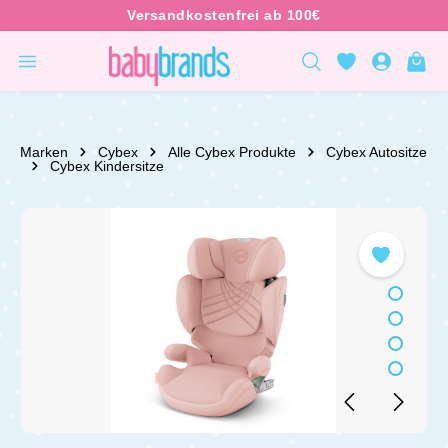
inhalt springen
Marken
Cybex
Alle Cybex Produkte
Cybex Autositze
Cybex Kindersitze