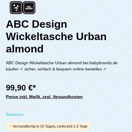
ABC Design
Wickeltasche Urban
almond
ABC Design Wickeltasche Urban almond bei babybrands.de
kaufen ✓ sicher, einfach & bequem online bestellen ✓
99,90 €*
Preise inkl. MwSt. zzgl. Versandkosten
Durchschnittliche Bewertung von 0 von 5 Sternen
Bewerten
Versandfertig in 10 Tagen, Lieferzeit 1-3 Tage