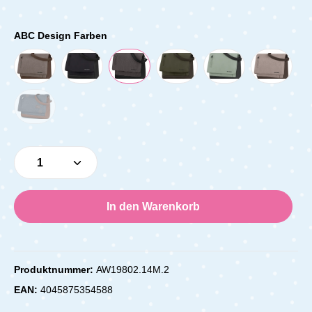
ABC Design Farben
Produkt Anzahl: Gib den gewünschten Wert e
In den Warenkorb
Produktnummer:
AW19802.14M.2
EAN:
4045875354588