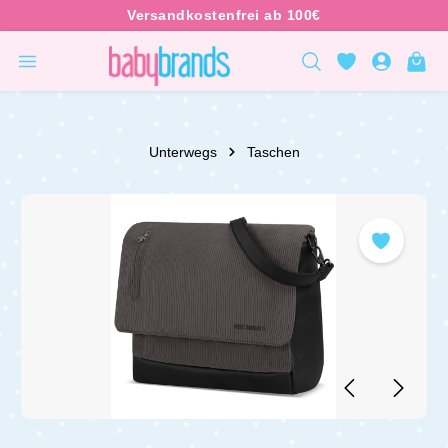
inhalt springen
Unterwegs
Taschen