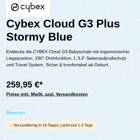
Cybex Cloud G3 Plus
Stormy Blue
Entdecke die CYBEX Cloud G3 Babyschale mit ergonomischer
Liegeposition, 180°-Drehfunktion, L.S.P. Seitenaufprallschutz
und Travel System. Sicher & komfortabel ab Geburt.
259,95 €*
Preise inkl. MwSt. zzgl. Versandkosten
Durchschnittliche Bewertung von 0 von 5 Sternen
Bewerten
Versandfertig in 10 Tagen, Lieferzeit 1-3 Tage