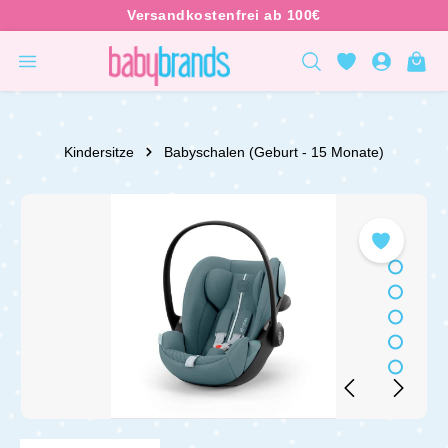
inhalt springen
Kindersitze
Babyschalen (Geburt - 15 Monate)