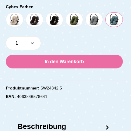
Cybex Farben
Produkt Anzahl: Gib den gewünschten Wert e
In den Warenkorb
Produktnummer:
SW24342.5
EAN:
4063846578641
Beschreibung