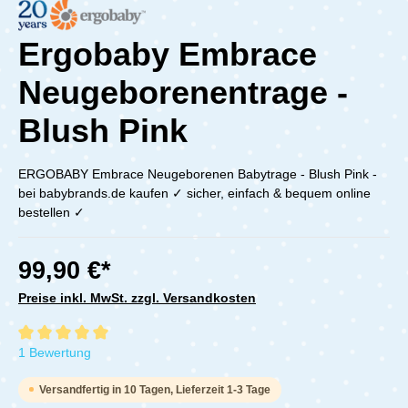
Ergobaby Embrace
Neugeborenentrage -
Blush Pink
ERGOBABY Embrace Neugeborenen Babytrage - Blush Pink -
bei babybrands.de kaufen ✓ sicher, einfach & bequem online
bestellen ✓
99,90 €*
Preise inkl. MwSt. zzgl. Versandkosten
Durchschnittliche Bewertung von 5 von 5 Sternen
1 Bewertung
Versandfertig in 10 Tagen, Lieferzeit 1-3 Tage