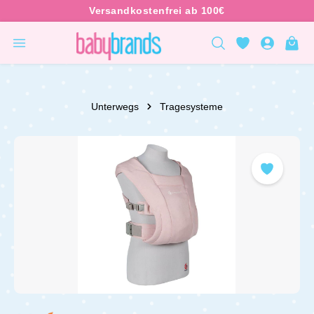
inhalt springen
Unterwegs
Tragesysteme