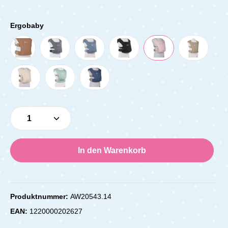
Ergobaby
Produkt Anzahl: Gib den gewünschten Wert e
In den Warenkorb
Produktnummer:
AW20543.14
EAN:
1220000202627