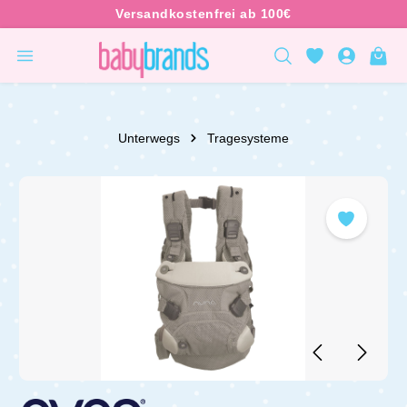
inhalt springen
Unterwegs
Tragesysteme