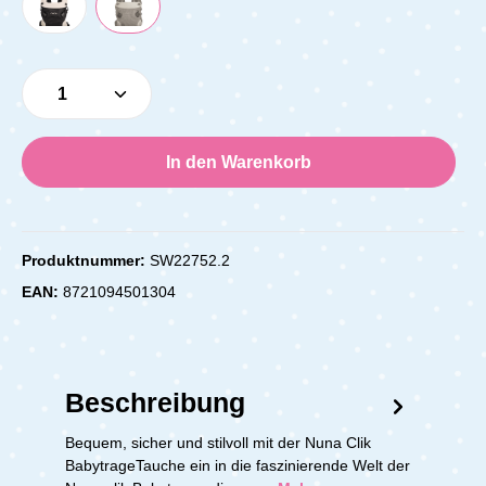
Produkt Anzahl: Gib den gewünschten Wert e
In den Warenkorb
Produktnummer:
SW22752.2
EAN:
8721094501304
Beschreibung
Bequem, sicher und stilvoll mit der Nuna Clik
BabytrageTauche ein in die faszinierende Welt der