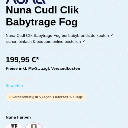
Nuna Cudl Clik
Babytrage Fog
Nuna Cudl Clik Babytrage Fog bei babybrands.de kaufen ✓
sicher, einfach & bequem online bestellen ✓
199,95 €*
Preise inkl. MwSt. zzgl. Versandkosten
Durchschnittliche Bewertung von 0 von 5 Sternen
Bewerten
Versandfertig in 5 Tagen, Lieferzeit 1-3 Tage
Nuna Farben