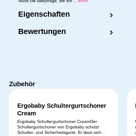
Nuna clik Babytrage, die sor…
Mehr
Eigenschaften
Bewertungen
Zubehör
Ergobaby Schultergurtschoner
Durchschnittliche Bewertung v
Cream
Ergobaby Schultergurtschoner CreamDer
Schultergurtschoner von Ergobaby schützt
Schulter- und Sicherheitsgurte. Er lässt sich