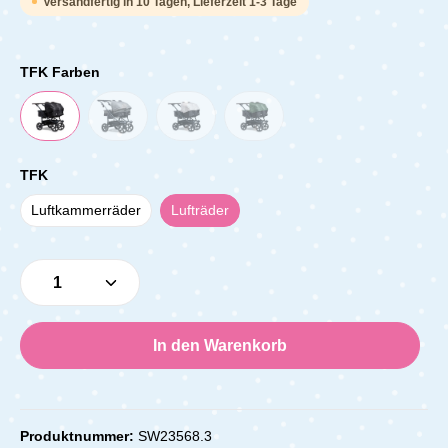
Versandfertig in 10 Tagen, Lieferzeit 1-3 Tage
TFK Farben
TFK
Luftkammerräder
Lufträder
Produkt Anzahl: Gib den gewünschten Wert e
In den Warenkorb
Produktnummer:
SW23568.3