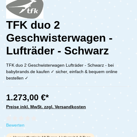
TFK duo 2
Geschwisterwagen -
Lufträder - Schwarz
TFK duo 2 Geschwisterwagen Lufträder - Schwarz - bei
babybrands.de kaufen ✓ sicher, einfach & bequem online
bestellen ✓
1.273,00 €*
Preise inkl. MwSt. zzgl. Versandkosten
Durchschnittliche Bewertung von 0 von 5 Sternen
Bewerten