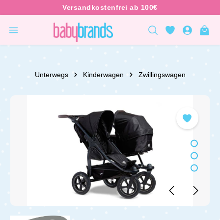
inhalt springen
Unterwegs
Kinderwagen
Zwillingswagen