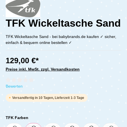
TFK Wickeltasche Sand
TFK Wickeltasche Sand - bei babybrands.de kaufen ✓ sicher,
einfach & bequem online bestellen ✓
129,00 €*
Preise inkl. MwSt. zzgl. Versandkosten
Durchschnittliche Bewertung von 0 von 5 Sternen
Bewerten
Versandfertig in 10 Tagen, Lieferzeit 1-3 Tage
TFK Farben