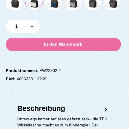
Produkt Anzahl: Gib den gewünschten Wert e
In den Warenkorb
Produktnummer:
AW22502.2
EAN:
4066239113269
Beschreibung
Unterwegs immer auf alles gefasst sein - die TFK
Wickeltasche macht es zum Kinderspiel! Der