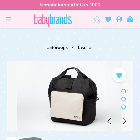
inhalt springen
Unterwegs
Taschen