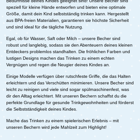
Bedürfnisse deines Kindes geeignet sind! Unsere Becher sind
speziell für kleine Hände entworfen und bieten eine optimale
Größe, damit dein Kind selbstständig trinken kann. Hergestellt
aus BPA-freien Materialien, garantieren sie höchste Sicherheit
und sind ideal für die tägliche Nutzung.
Egal, ob für Wasser, Saft oder Milch – unsere Becher sind
robust und langlebig, sodass sie den Abenteuern deines kleinen
Entdeckers problemlos standhalten. Die fröhlichen Farben und
lustigen Designs machen das Trinken zu einem echten
Vergnügen und regen die Neugier deines Kindes an.
Einige Modelle verfügen über rutschfeste Griffe, die das Halten
erleichtern und das Verschütten minimieren. Unsere Becher sind
leicht zu reinigen und viele sind sogar spülmaschinenfest, was
dir den Alltag erleichtert. Mit unseren Bechern schaffst du die
perfekte Grundlage für gesunde Trinkgewohnheiten und förderst
die Selbstständigkeit deines Kindes.
Mache das Trinken zu einem spielerischen Erlebnis – mit
unseren Bechern wird jede Mahlzeit zum Highlight!