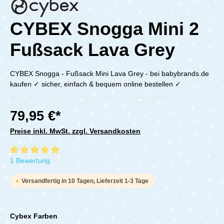
CYBEX Snogga Mini 2
Fußsack Lava Grey
CYBEX Snogga - Fußsack Mini Lava Grey - bei babybrands.de
kaufen ✓ sicher, einfach & bequem online bestellen ✓
79,95 €*
Preise inkl. MwSt. zzgl. Versandkosten
Durchschnittliche Bewertung von 5 von 5 Sternen
1 Bewertung
Versandfertig in 10 Tagen, Lieferzeit 1-3 Tage
Cybex Farben