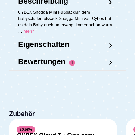
Beschreibung
CYBEX Snogga Mini FußsackMit dem
Babyschalenfußsack Snogga Mini von Cybex hat
es dein Baby auch unterwegs immer schön warm.
…
Mehr
Eigenschaften
Bewertungen
1
Zubehör
20.58
%