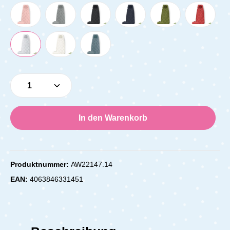
Produkt Anzahl: Gib den gewünschten Wert e
In den Warenkorb
Produktnummer:
AW22147.14
EAN:
4063846331451