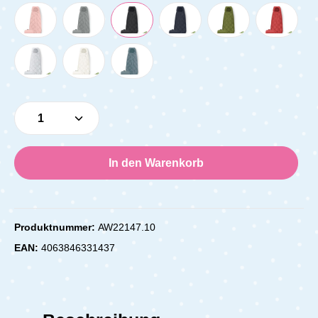
Produkt Anzahl: Gib den gewünschten Wert e
In den Warenkorb
Produktnummer:
AW22147.10
EAN:
4063846331437