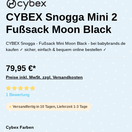
CYBEX Snogga Mini 2
Fußsack Moon Black
CYBEX Snogga - Fußsack Mini Moon Black - bei babybrands.de
kaufen ✓ sicher, einfach & bequem online bestellen ✓
79,95 €*
Preise inkl. MwSt. zzgl. Versandkosten
Durchschnittliche Bewertung von 5 von 5 Sternen
1 Bewertung
Versandfertig in 10 Tagen, Lieferzeit 1-3 Tage
Cybex Farben