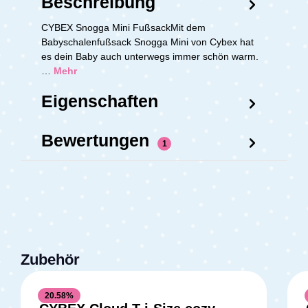
Beschreibung
CYBEX Snogga Mini FußsackMit dem
Babyschalenfußsack Snogga Mini von Cybex hat
es dein Baby auch unterwegs immer schön warm.
…
Mehr
Eigenschaften
Bewertungen
1
Zubehör
20.58
%