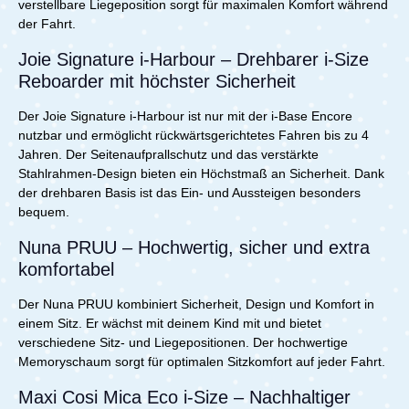
verstellbare Liegeposition sorgt für maximalen Komfort während
der Fahrt.
Joie Signature i-Harbour – Drehbarer i-Size
Reboarder mit höchster Sicherheit
Der Joie Signature i-Harbour ist nur mit der i-Base Encore
nutzbar und ermöglicht rückwärtsgerichtetes Fahren bis zu 4
Jahren. Der Seitenaufprallschutz und das verstärkte
Stahlrahmen-Design bieten ein Höchstmaß an Sicherheit. Dank
der drehbaren Basis ist das Ein- und Aussteigen besonders
bequem.
Nuna PRUU – Hochwertig, sicher und extra
komfortabel
Der Nuna PRUU kombiniert Sicherheit, Design und Komfort in
einem Sitz. Er wächst mit deinem Kind mit und bietet
verschiedene Sitz- und Liegepositionen. Der hochwertige
Memoryschaum sorgt für optimalen Sitzkomfort auf jeder Fahrt.
Maxi Cosi Mica Eco i-Size – Nachhaltiger