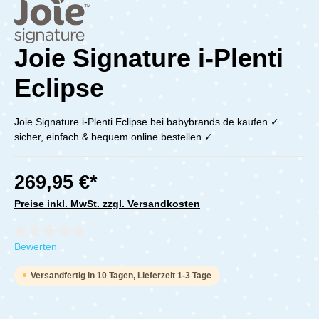
Joie Signature i-Plenti
Eclipse
Joie Signature i-Plenti Eclipse bei babybrands.de kaufen ✓
sicher, einfach & bequem online bestellen ✓
269,95 €*
Preise inkl. MwSt. zzgl. Versandkosten
Durchschnittliche Bewertung von 0 von 5 Sternen
Bewerten
Versandfertig in 10 Tagen, Lieferzeit 1-3 Tage