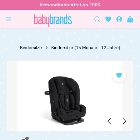
inhalt springen
Kindersitze
Kindersitze (15 Monate - 12 Jahre)