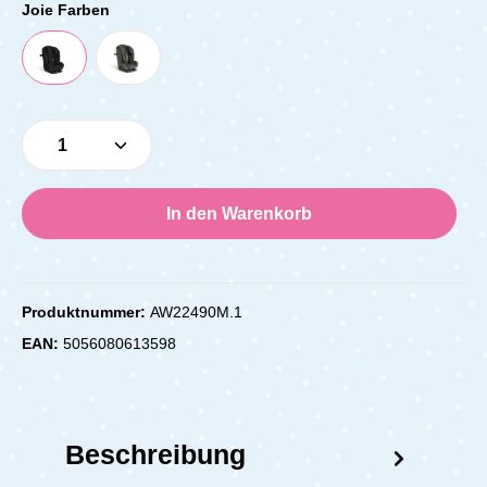
Joie Farben
Produkt Anzahl: Gib den gewünschten Wert e
In den Warenkorb
Produktnummer:
AW22490M.1
EAN:
5056080613598
Beschreibung