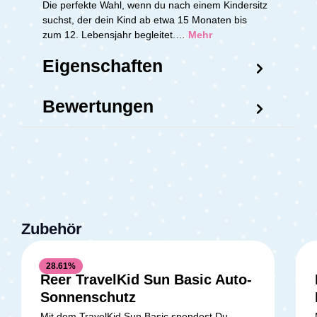
Die perfekte Wahl, wenn du nach einem Kindersitz
suchst, der dein Kind ab etwa 15 Monaten bis
zum 12. Lebensjahr begleitet.…
Mehr
Eigenschaften
Bewertungen
Zubehör
28.61
%
Reer TravelKid Sun Basic Auto-
Sonnenschutz
Mit dem TravelKid Sun Basic spendest Du