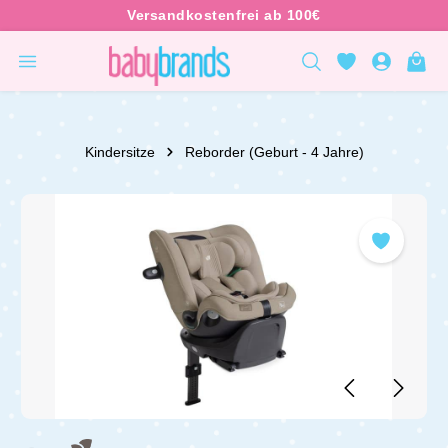
inhalt springen
Kindersitze
Reborder (Geburt - 4 Jahre)