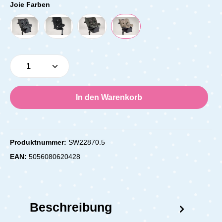
Joie Farben
Produkt Anzahl: Gib den gewünschten Wert e
In den Warenkorb
Produktnummer:
SW22870.5
EAN:
5056080620428
Beschreibung