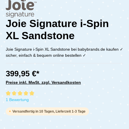
Joie Signature i-Spin
XL Sandstone
Joie Signature i-Spin XL Sandstone bei babybrands.de kaufen ✓
sicher, einfach & bequem online bestellen ✓
399,95 €*
Preise inkl. MwSt. zzgl. Versandkosten
Durchschnittliche Bewertung von 5 von 5 Sternen
1 Bewertung
Versandfertig in 10 Tagen, Lieferzeit 1-3 Tage