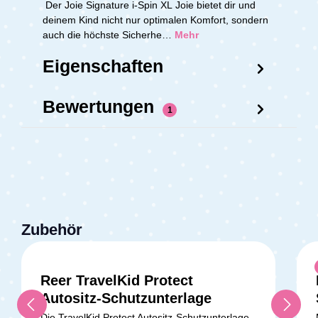
Der Joie Signature i-Spin XL Joie bietet dir und
deinem Kind nicht nur optimalen Komfort, sondern
auch die höchste Sicherhe…
Mehr
Eigenschaften
Bewertungen
1
Zubehör
Reer TravelKid Protect
Autositz-Schutzunterlage
Die TravelKid Protect Autositz-Schutzunterlage