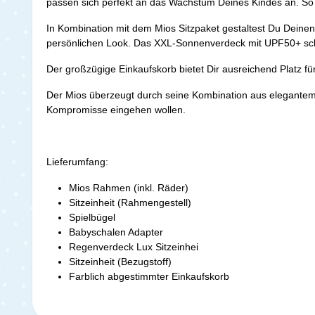
passen sich perfekt an das Wachstum Deines Kindes an. So 
In Kombination mit dem Mios Sitzpaket gestaltest Du Deine
persönlichen Look. Das XXL-Sonnenverdeck mit UPF50+ schü
Der großzügige Einkaufskorb bietet Dir ausreichend Platz fü
Der Mios überzeugt durch seine Kombination aus elegantem De
Kompromisse eingehen wollen.
Lieferumfang:
Mios Rahmen (inkl. Räder)
Sitzeinheit (Rahmengestell)
Spielbügel
Babyschalen Adapter
Regenverdeck Lux Sitzeinhei
Sitzeinheit (Bezugstoff)
Farblich abgestimmter Einkaufskorb