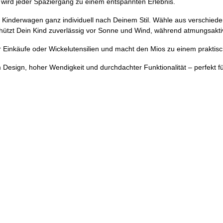
wird jeder Spaziergang zu einem entspannten Erlebnis.
n Kinderwagen ganz individuell nach Deinem Stil. Wähle aus verschie
tzt Dein Kind zuverlässig vor Sonne und Wind, während atmungsaktiv
r Einkäufe oder Wickelutensilien und macht den Mios zu einem praktisch
sign, hoher Wendigkeit und durchdachter Funktionalität – perfekt für 