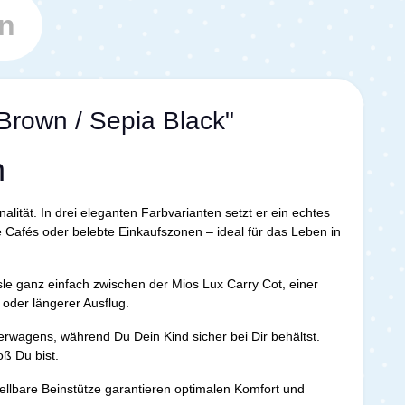
n
Brown / Sepia Black"
n
lität. In drei eleganten Farbvarianten setzt er ein echtes
 Cafés oder belebte Einkaufszonen – ideal für das Leben in
hsle ganz einfach zwischen der Mios Lux Carry Cot, einer
oder längerer Ausflug.
wagens, während Du Dein Kind sicher bei Dir behältst.
oß Du bist.
tellbare Beinstütze garantieren optimalen Komfort und