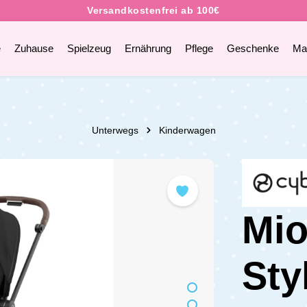
e
Zuhause
Spielzeug
Ernährung
Pflege
Geschenke
Ma
Unterwegs
Kinderwagen
Mio
Sty