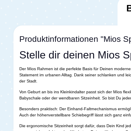
Produktinformationen "Mios S
Stelle dir deinen Mios
Der Mios Rahmen ist die perfekte Basis für Deinen modernen 
Statement im urbanen Alltag. Dank seiner schlanken und lei
der Stadt.
Von Geburt an bis ins Kleinkindalter passt sich der Mios fl
Babyschale oder der wendbaren Sitzeinheit. So bist Du jede
Besonders praktisch: Der Einhand-Faltmechanismus ermöglic
Auch der höhenverstellbare Schiebegriff lässt sich ganz ein
Die ergonomische Sitzeinheit sorgt dafür, dass Dein Kind je