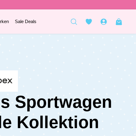
rken
Sale Deals
s Sportwagen
le Kollektion