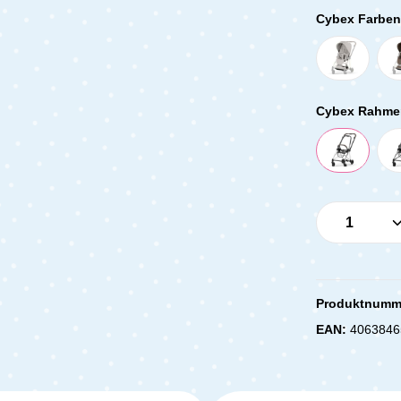
Cybex Farben 
Cybex Rahme
Produkt 
Produktnumm
EAN:
4063846