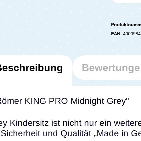
Produktnumm
EAN:
4000984
Beschreibung
Bewertunge
x Römer KING PRO Midnight Grey"
Kindersitz ist nicht nur ein weiter
 Sicherheit und Qualität „Made in G