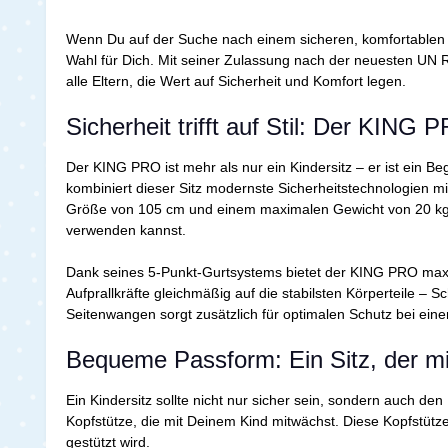
Wenn Du auf der Suche nach einem sicheren, komfortablen un
Wahl für Dich. Mit seiner Zulassung nach der neuesten UN R1
alle Eltern, die Wert auf Sicherheit und Komfort legen.
Sicherheit trifft auf Stil: Der KING
Der KING PRO ist mehr als nur ein Kindersitz – er ist ein Begl
kombiniert dieser Sitz modernste Sicherheitstechnologien mi
Größe von 105 cm und einem maximalen Gewicht von 20 kg 
verwenden kannst.
Dank seines 5-Punkt-Gurtsystems bietet der KING PRO maximal
Aufprallkräfte gleichmäßig auf die stabilsten Körperteile – 
Seitenwangen sorgt zusätzlich für optimalen Schutz bei eine
Bequeme Passform: Ein Sitz, der m
Ein Kindersitz sollte nicht nur sicher sein, sondern auch d
Kopfstütze, die mit Deinem Kind mitwächst. Diese Kopfstüt
gestützt wird.