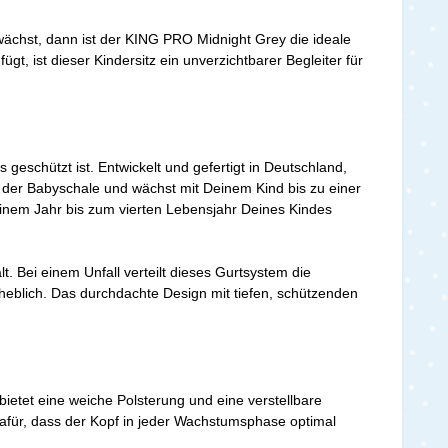
wächst, dann ist der KING PRO Midnight Grey die ideale
, ist dieser Kindersitz ein unverzichtbarer Begleiter für
s geschützt ist. Entwickelt und gefertigt in Deutschland,
h der Babyschale und wächst mit Deinem Kind bis zu einer
nem Jahr bis zum vierten Lebensjahr Deines Kindes
. Bei einem Unfall verteilt dieses Gurtsystem die
erheblich. Das durchdachte Design mit tiefen, schützenden
bietet eine weiche Polsterung und eine verstellbare
dafür, dass der Kopf in jeder Wachstumsphase optimal