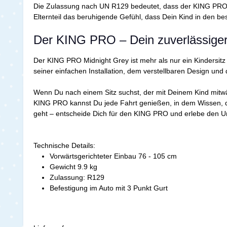
Die Zulassung nach UN R129 bedeutet, dass der KING PRO umfa
Elternteil das beruhigende Gefühl, dass Dein Kind in den be
Der KING PRO – Dein zuverlässiger 
Der KING PRO Midnight Grey ist mehr als nur ein Kindersitz 
seiner einfachen Installation, dem verstellbaren Design un
Wenn Du nach einem Sitz suchst, der mit Deinem Kind mitwäc
KING PRO kannst Du jede Fahrt genießen, in dem Wissen, d
geht – entscheide Dich für den KING PRO und erlebe den U
Technische Details:
Vorwärtsgerichteter Einbau 76 - 105 cm
Gewicht 9.9 kg
Zulassung: R129
Befestigung im Auto mit 3 Punkt Gurt