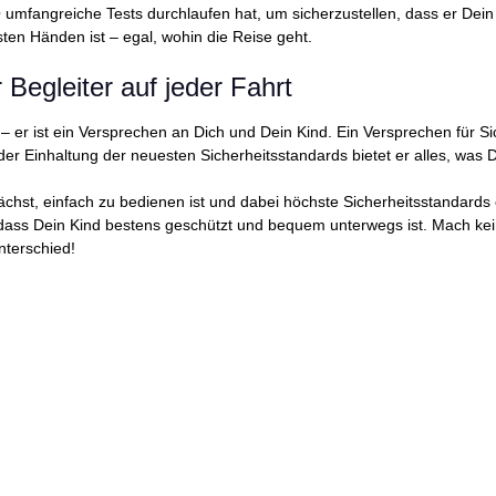
ngreiche Tests durchlaufen hat, um sicherzustellen, dass er Dein Kind
sten Händen ist – egal, wohin die Reise geht.
Begleiter auf jeder Fahrt
– er ist ein Versprechen an Dich und Dein Kind. Ein Versprechen für S
d der Einhaltung der neuesten Sicherheitsstandards bietet er alles, wa
hst, einfach zu bedienen ist und dabei höchste Sicherheitsstandards e
ass Dein Kind bestens geschützt und bequem unterwegs ist. Mach ke
nterschied!