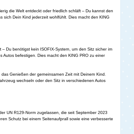
rig die Welt entdeckt oder friedlich schläft – Du kannst den
sich Dein Kind jederzeit wohlfühlt. Dies macht den KING
cht – Du benötigst kein ISOFIX-System, um den Sitz sicher im
nes Autos befestigen. Dies macht den KING PRO zu einer
– wie das Genießen der gemeinsamen Zeit mit Deinem Kind.
 Fahrzeug wechseln oder den Sitz in verschiedenen Autos
ch der UN R129-Norm zugelassen, die seit September 2023
seren Schutz bei einem Seitenaufprall sowie eine verbesserte