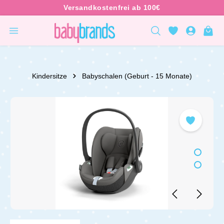
inhalt springen
Kindersitze
Babyschalen (Geburt - 15 Monate)