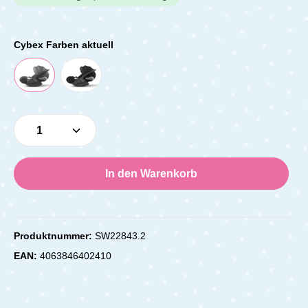
Cybex Farben aktuell
Produkt Anzahl: Gib den gewünschten Wert e
In den Warenkorb
Produktnummer:
SW22843.2
EAN:
4063846402410