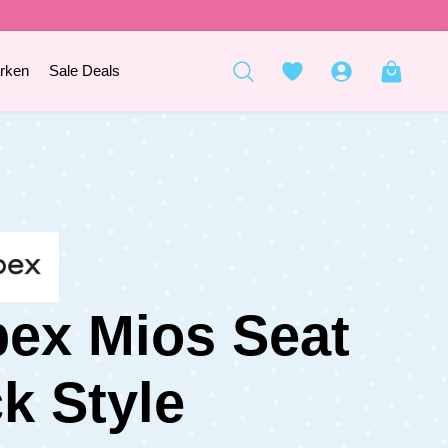
rken
Sale Deals
ex Mios Seat
k Style