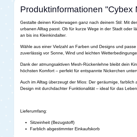
Produktinformationen "Cybex 
Gestalte deinen Kinderwagen ganz nach deinem Stil: Mit d
urbanen Alltag passt. Ob für kurze Wege in der Stadt oder
an bis ins Kleinkindalter.
Wähle aus einer Vielzahl an Farben und Designs und passe
zuverlässig vor Sonne, Wind und leichten Wetterbedingungen.
Dank der atmungsaktiven Mesh-Rückenlehne bleibt dein Kind
höchsten Komfort – perfekt für entspannte Nickerchen unter
Auch im Alltag überzeugt der Mios: Der geräumige, farblich 
Design mit durchdachter Funktionalität – ideal für das Leben 
Lieferumfang:
Sitzeinheit (Bezugstoff)
Farblich abgestimmter Einkaufskorb