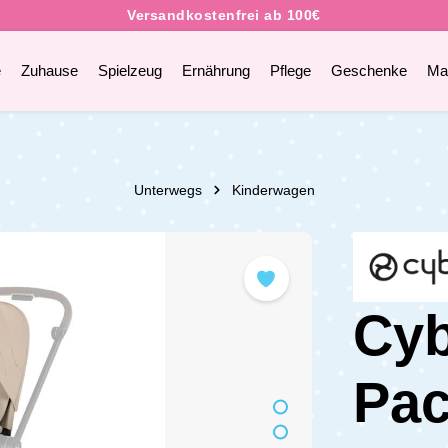
e
Zuhause
Spielzeug
Ernährung
Pflege
Geschenke
Ma
Unterwegs
Kinderwagen
Cyb
Pac