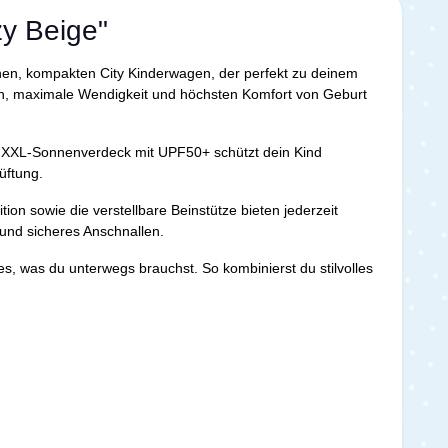
zy Beige"
nen, kompakten City Kinderwagen, der perfekt zu deinem
ign, maximale Wendigkeit und höchsten Komfort von Geburt
e XXL-Sonnenverdeck mit UPF50+ schützt dein Kind
üftung.
 sowie die verstellbare Beinstütze bieten jederzeit
 und sicheres Anschnallen.
es, was du unterwegs brauchst. So kombinierst du stilvolles