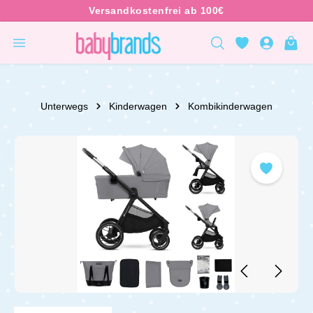
inhalt springen
Unterwegs
Kinderwagen
Kombikinderwagen