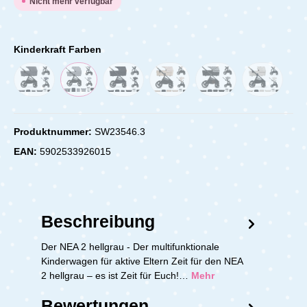
Nicht mehr verfügbar
Kinderkraft Farben
Produktnummer:
SW23546.3
EAN:
5902533926015
Beschreibung
Der NEA 2 hellgrau - Der multifunktionale
Kinderwagen für aktive Eltern Zeit für den NEA
2 hellgrau – es ist Zeit für Euch!…
Mehr
Bewertungen