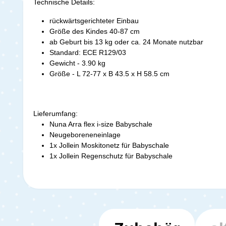
Technische Details:
rückwärtsgerichteter Einbau
Größe des Kindes 40-87 cm
ab Geburt bis 13 kg oder ca. 24 Monate nutzbar
Standard: ECE R129/03
Gewicht - 3.90 kg
Größe - L 72-77 x B 43.5 x H 58.5 cm
Lieferumfang:
Nuna Arra flex i-size Babyschale
Neugeboreneneinlage
1x Jollein Moskitonetz für Babyschale
1x Jollein Regenschutz für Babyschale