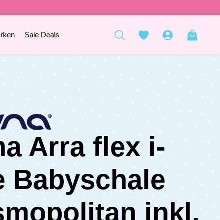
rken
Sale Deals
a Arra flex i-
e Babyschale
mopolitan inkl.