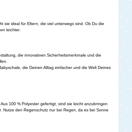
ie ideal für Eltern, die viel unterwegs sind. Ob Du die
en leichter.
staltung, die innovativen Sicherheitsmerkmale und die
llen.
Babyschale, die Deinen Alltag einfacher und die Welt Deines
us 100 % Polyester gefertigt, sind sie leicht anzubringen
atur. Nutze den Regenschutz nur bei Regen, da es bei Sonne