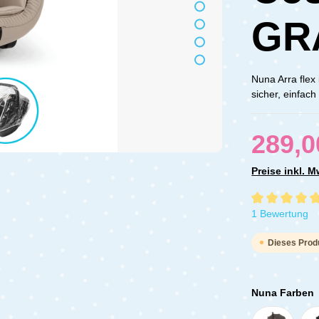
GR
Nuna Arra flex
sicher, einfac
289,0
Preise inkl. 
Durchschnittli
1 Bewertung
Dieses Produ
Nuna Farben