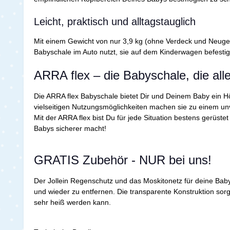
Leicht, praktisch und alltagstauglich
Mit einem Gewicht von nur 3,9 kg (ohne Verdeck und Neugebor
Babyschale im Auto nutzt, sie auf dem Kinderwagen befestigs
ARRA flex – die Babyschale, die al
Die ARRA flex Babyschale bietet Dir und Deinem Baby ein Hö
vielseitigen Nutzungsmöglichkeiten machen sie zu einem unv
Mit der ARRA flex bist Du für jede Situation bestens gerüst
Babys sicherer macht!
GRATIS Zubehör - NUR bei uns!
Der Jollein Regenschutz und das Moskitonetz für deine Baby
und wieder zu entfernen. Die transparente Konstruktion sorg
sehr heiß werden kann.