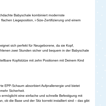
urchdachte Babyschale kombiniert modernste
flachen Liegeposition, i-Size-Zertifizierung und einem
 eignet sich perfekt für Neugeborene, da sie Kopf,
pfohlenen zwei Stunden sicher und bequem in der Babyschale
ellbare Kopfstütze mit zehn Positionen mit Deinem Kind
.
ierte EPP-Schaum absorbiert Aufprallenergie und bietet
 mehr Sicherheit.
n ermöglicht eine einfache und schnelle Befestigung mit
 ob die Base und der Sitz korrekt installiert sind – das gibt