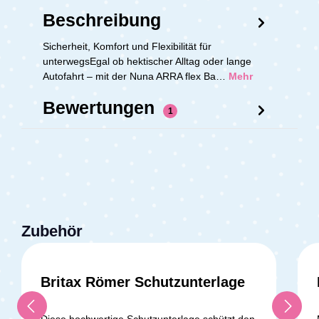
Beschreibung
Sicherheit, Komfort und Flexibilität für
unterwegsEgal ob hektischer Alltag oder lange
Autofahrt – mit der Nuna ARRA flex Ba…
Mehr
Bewertungen
1
Zubehör
Britax Römer Schutzunterlage
Durchschnittliche Bewertung v
Diese hochwertige Schutzunterlage schützt den