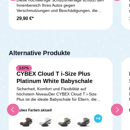
Innenbereich Ihres Autos gegen
Verschmutzungen und Beschädigungen, die
durch den Kindersitz verursacht
29,90 €*
werden. Geeignet für gurtbefestigte und
ISOFIX-Kindersitze. Produktmerkmale: Schützt
den Autositz vor Beschädigung und
Verschmutzung Strapazierfähiges Material
Einfache Reinigung Geeignet für gurtbefestigte
und ISOFIX-Kindersitze Maße H x B x T: 49,5 x
Alternative Produkte
0,8 x 90 cmLieferumfang:1x Britax Römer
Schutzunterlage
3.57
%
CYBEX Cloud T i-Size Plus
Platinum White Babyschale
Sicherheit, Komfort und Flexibilität auf
höchstem NiveauDer CYBEX Cloud T i-Size
Plus ist die ideale Babyschale für Eltern, die
Wert auf höchste Sicherheitsstandards und
erstklassigen Komfort legen. Von den ersten
Cybex Farben aktuell
Tagen deines Babys bis etwa zum Alter von 18
+
4
Monaten begleitet dich diese innovative
Babyschale zuverlässig auf allen Wegen. Mit