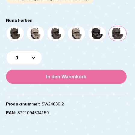
Nuna Farben
Produkt Anzahl: Gib den gewünschten Wert e
In den Warenkorb
Produktnummer:
SW24030.2
EAN:
8721094534159