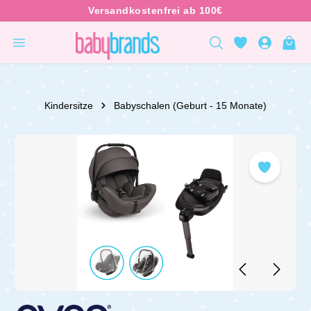
inhalt springen
Kindersitze
Babyschalen (Geburt - 15 Monate)