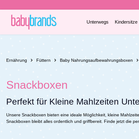
e springen
Zur Hauptnavigation springen
Unterwegs
Kindersitze
Ernährung
Füttern
Baby Nahrungsaufbewahrungsboxen
Snackboxen
Perfekt für Kleine Mahlzeiten Un
Unsere Snackboxen bieten eine ideale Möglichkeit, kleine Mahlzeit
Snackboxen bleibt alles ordentlich und griffbereit.
Finde jetzt die p