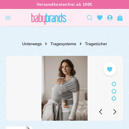
inhalt springen
Unterwegs
Tragesysteme
Tragetücher