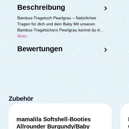
Beschreibung
Bambus-Tragetuch Pearlgrau – Natürliches
Tragen für dich und dein Baby Mit unseren
Bambus-Tragetüchern Pearlgrau kannst du d…
Mehr
Bewertungen
Zubehör
mamalila Softshell-Booties
Allrounder Burgundy/Baby