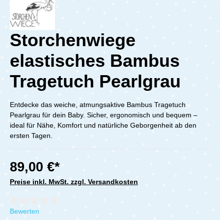
Storchenwiege
elastisches Bambus
Tragetuch Pearlgrau
Entdecke das weiche, atmungsaktive Bambus Tragetuch
Pearlgrau für dein Baby. Sicher, ergonomisch und bequem –
ideal für Nähe, Komfort und natürliche Geborgenheit ab den
ersten Tagen.
89,00 €*
Preise inkl. MwSt. zzgl. Versandkosten
Durchschnittliche Bewertung von 0 von 5 Sternen
Bewerten