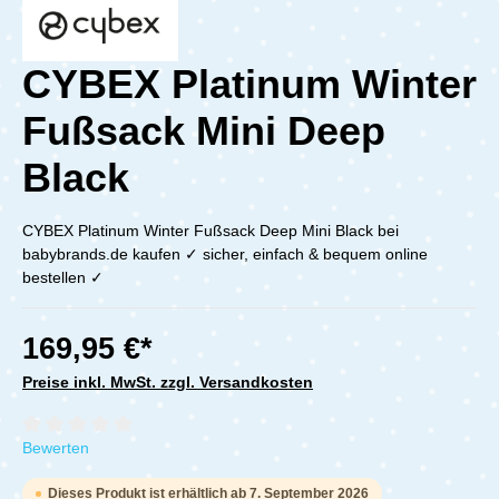
CYBEX Platinum Winter
Fußsack Mini Deep
Black
CYBEX Platinum Winter Fußsack Deep Mini Black bei
babybrands.de kaufen ✓ sicher, einfach & bequem online
bestellen ✓
169,95 €*
Preise inkl. MwSt. zzgl. Versandkosten
Durchschnittliche Bewertung von 0 von 5 Sternen
Bewerten
Dieses Produkt ist erhältlich ab 7. September 2026