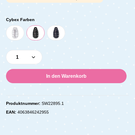
Cybex Farben
Produkt Anzahl: Gib den gewünschten Wert e
In den Warenkorb
Produktnummer:
SW22895.1
EAN:
4063846242955